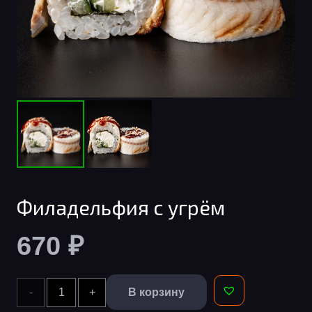
Филадельфия с угрём
670
₽
Количество
В корзину
Alternative: