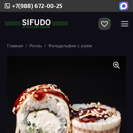
+7(988) 672-00-25
0
Главная
/
Роллы
/
Филадельфия с угрём