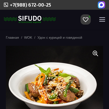
+7(988) 672-00-25
0
Главная
/
WOK
/
Удон с курицей и говядиной