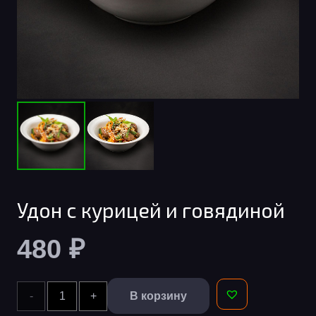
Удон с курицей и говядиной
480
₽
Количество
В корзину
Alternative: