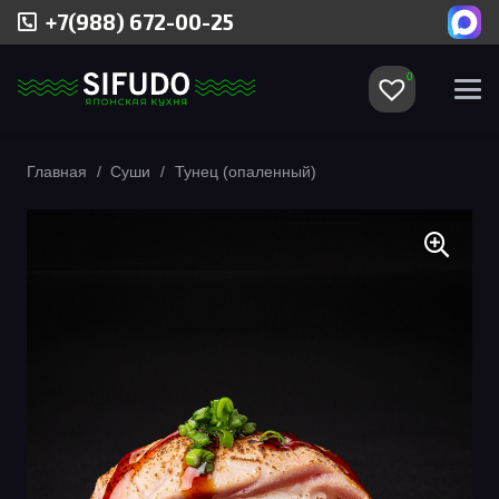
+7(988) 672-00-25
0
Главная
/
Суши
/
Тунец (опаленный)