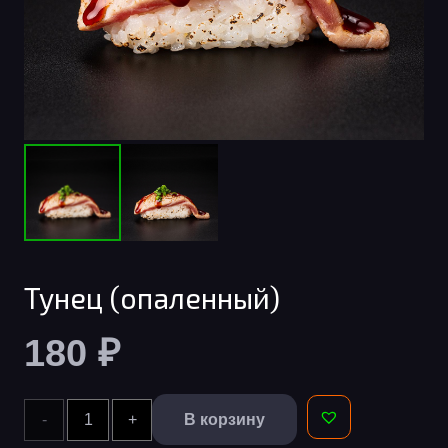
Тунец (опаленный)
180
₽
Количество
В корзину
Alternative: