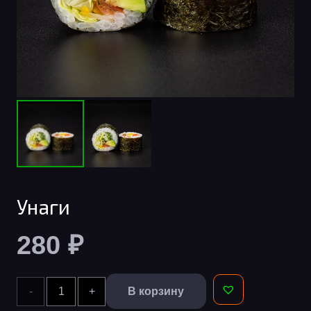
Унаги
280
₽
Количество
В корзину
Alternative: