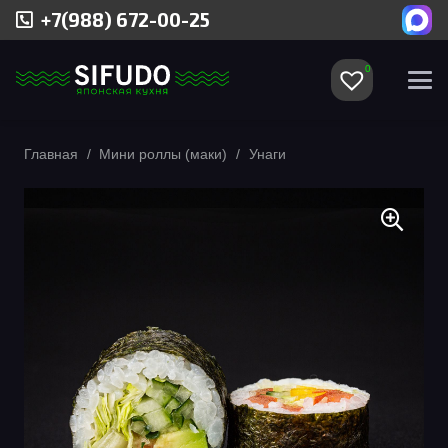
+7(988) 672-00-25
0
Главная
/
Мини роллы (маки)
/
Унаги